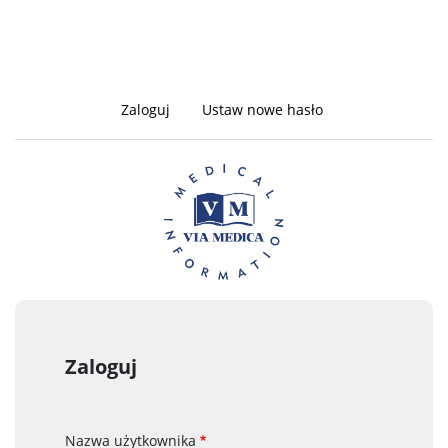
Zaloguj
(aktywna
Ustaw nowe hasło
Zakładki
karta)
podstawowe
Zaloguj
Nazwa użytkownika